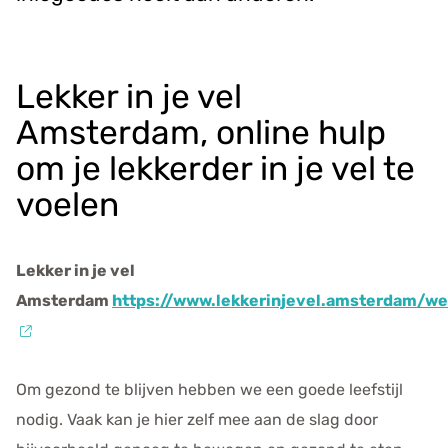
Lekker in je vel
Amsterdam, online hulp
om je lekkerder in je vel te
voelen
Lekker in je vel
Amsterdam
https://www.lekkerinjevel.amsterdam/
Om gezond te blijven hebben we een goede leefstijl
nodig. Vaak kan je hier zelf mee aan de slag door