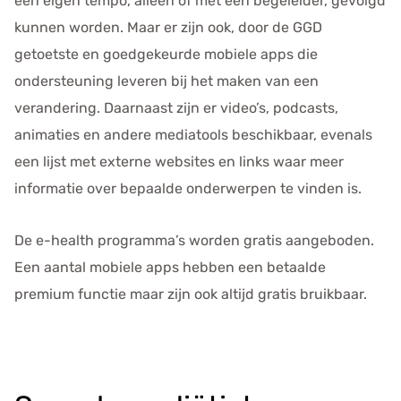
een eigen tempo, alleen of met een begeleider, gevolgd
kunnen worden. Maar er zijn ook, door de GGD
getoetste en goedgekeurde mobiele apps die
ondersteuning leveren bij het maken van een
verandering. Daarnaast zijn er video’s, podcasts,
animaties en andere mediatools beschikbaar, evenals
een lijst met externe websites en links waar meer
informatie over bepaalde onderwerpen te vinden is.
De e-health programma’s worden gratis aangeboden.
Een aantal mobiele apps hebben een betaalde
premium functie maar zijn ook altijd gratis bruikbaar.