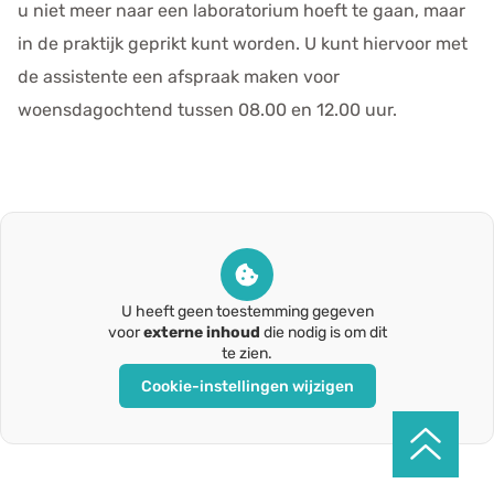
u niet meer naar een laboratorium hoeft te gaan, maar
in de praktijk geprikt kunt worden. U kunt hiervoor met
de assistente een afspraak maken voor
woensdagochtend tussen 08.00 en 12.00 uur.
U heeft geen toestemming gegeven
voor
externe inhoud
die nodig is om dit
te zien.
Cookie-instellingen wijzigen
Ga
naar
het