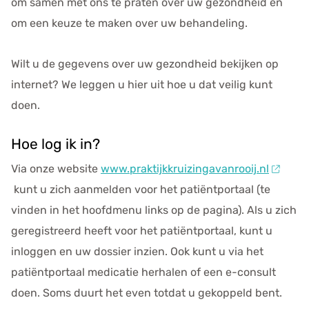
om samen met ons te praten over uw gezondheid en
om een keuze te maken over uw behandeling.
Wilt u de gegevens over uw gezondheid bekijken op
internet? We leggen u hier uit hoe u dat veilig kunt
doen.
Hoe log ik in?
Via onze website
www.praktijkkruizingavanrooij.nl
kunt u zich aanmelden voor het pati
ë
ntportaal (te
vinden in het hoofdmenu links op de pagina). Als u zich
geregistreerd heeft voor het pati
ë
ntportaal, kunt u
inloggen en uw dossier inzien. Ook kunt u via het
pati
ë
ntportaal medicatie herhalen of een e-consult
doen. Soms duurt het even totdat u gekoppeld bent.