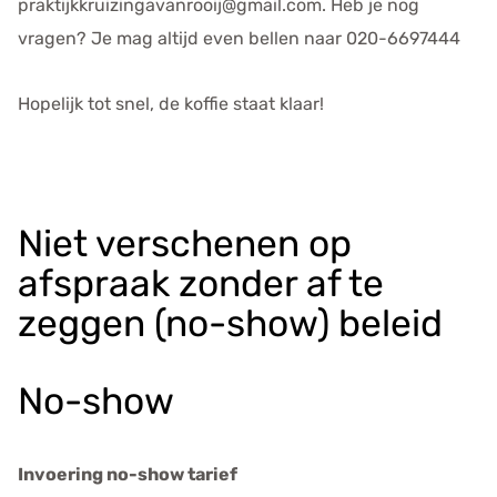
praktijkkruizingavanrooij@gmail.com. Heb je nog
vragen? Je mag altijd even bellen naar 020-6697444
Hopelijk tot snel, de koffie staat klaar!
Niet verschenen op
afspraak zonder af te
zeggen (no-show) beleid
No-show
Invoering no-show tarief