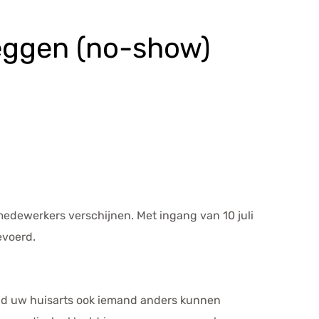
zeggen (no-show)
kmedewerkers verschijnen. Met ingang van 10 juli
evoerd.
had uw huisarts ook iemand anders kunnen