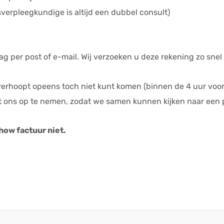
verpleegkundige is altijd een dubbel consult)
g per post of e-mail. Wij verzoeken u deze rekening zo snel 
verhoopt opeens toch niet kunt komen (binnen de 4 uur voord
et ons op te nemen, zodat we samen kunnen kijken naar een
how factuur niet.