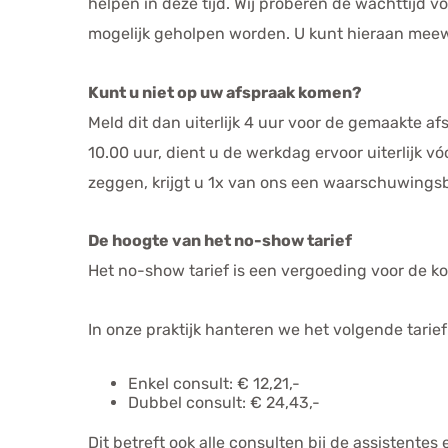
helpen in deze tijd. Wij proberen de wachttijd 
mogelijk geholpen worden. U kunt hieraan meewe
Kunt u niet op uw afspraak komen?
Meld dit dan uiterlijk 4 uur voor de gemaakte a
10.00 uur, dient u de werkdag ervoor uiterlijk v
zeggen, krijgt u 1x van ons een waarschuwingsb
De hoogte van het no-show tarief
Het no-show tarief is een vergoeding voor de ko
In onze praktijk hanteren we het volgende tarief
Enkel consult: € 12,21,-
Dubbel consult: € 24,43,-
Dit betreft ook alle consulten bij de assistentes