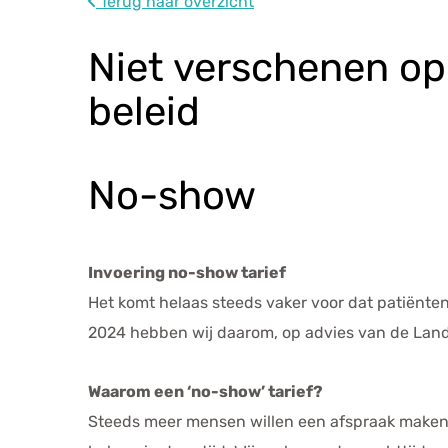
Terug naar overzicht
Niet verschenen op
beleid
No-show
Invoering no-show tarief
Het komt helaas steeds vaker voor dat patiënten
2024 hebben wij daarom, op advies van de Lande
Waarom een ‘no-show’ tarief?
Steeds meer mensen willen een afspraak maken v