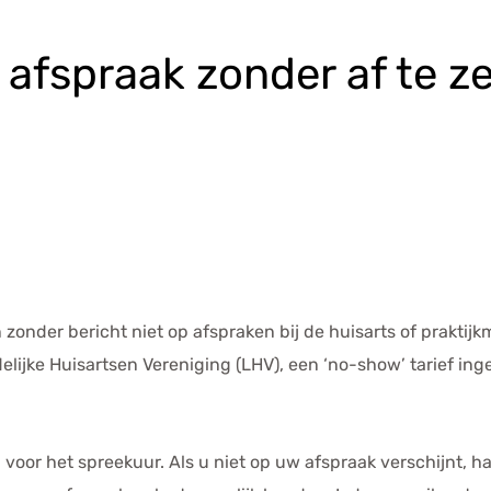
 afspraak zonder af te 
 zonder bericht niet op afspraken bij de huisarts of praktij
lijke Huisartsen Vereniging (LHV), een ‘no-show’ tarief ing
oor het spreekuur. Als u niet op uw afspraak verschijnt, 