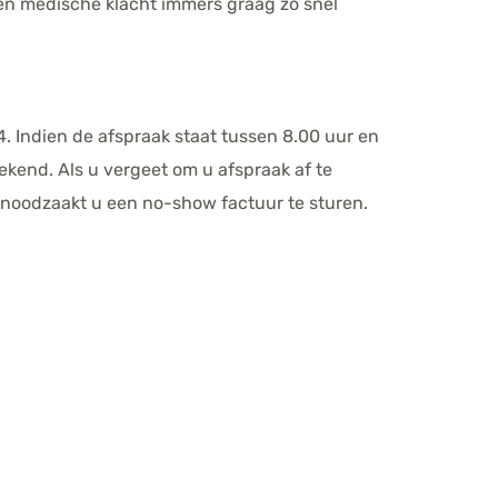
 een medische klacht immers graag zo snel
. Indien de afspraak staat tussen 8.00 uur en
rekend. Als u vergeet om u afspraak af te
enoodzaakt u een no-show factuur te sturen.